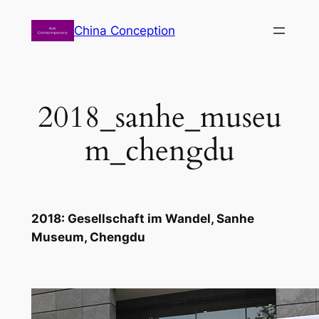
Zum
China Conception
Inhalt
springen
2018_sanhe_museu
m_chengdu
2018: Gesellschaft im Wandel, Sanhe
Museum, Chengdu