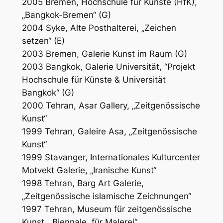
2005 Bremen, Hochschule für Künste (HfK),
„Bangkok-Bremen“ (G)
2004 Syke, Alte Posthalterei, „Zeichen
setzen“ (E)
2003 Bremen, Galerie Kunst im Raum (G)
2003 Bangkok, Galerie Universität, “Projekt
Hochschule für Künste & Universität
Bangkok“ (G)
2000 Tehran, Asar Gallery, „Zeitgenössische
Kunst“
1999 Tehran, Galeire Asa, „Zeitgenössische
Kunst“
1999 Stavanger, Internationales Kulturcenter
Motvekt Galerie, „Iranische Kunst“
1998 Tehran, Barg Art Galerie,
„Zeitgenössische islamische Zeichnungen“
1997 Tehran, Museum für zeitgenössische
Kunst, „Biennale für Malerei“