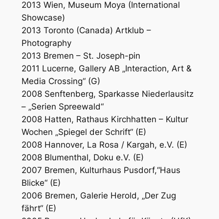
2013 Wien, Museum Moya (International
Showcase)
2013 Toronto (Canada) Artklub –
Photography
2013 Bremen – St. Joseph-pin
2011 Lucerne, Gallery AB „Interaction, Art &
Media Crossing“ (G)
2008 Senftenberg, Sparkasse Niederlausitz
– „Serien Spreewald“
2008 Hatten, Rathaus Kirchhatten – Kultur
Wochen „Spiegel der Schrift“ (E)
2008 Hannover, La Rosa / Kargah, e.V. (E)
2008 Blumenthal, Doku e.V. (E)
2007 Bremen, Kulturhaus Pusdorf,“Haus
Blicke“ (E)
2006 Bremen, Galerie Herold, „Der Zug
fährt“ (E)