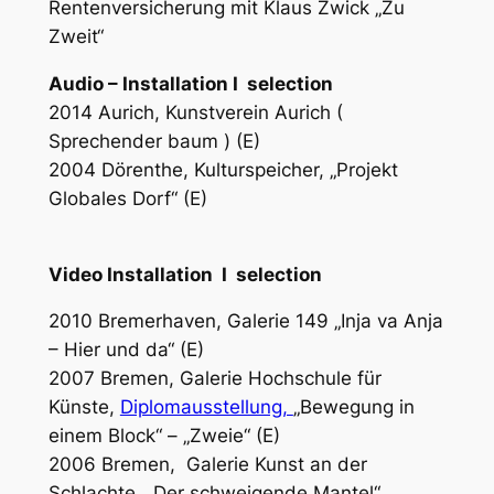
Rentenversicherung mit Klaus Zwick „Zu
Zweit“
Audio – Installation
I
selection
2014 Aurich, Kunstverein Aurich (
Sprechender baum ) (E)
2004 Dörenthe, Kulturspeicher, „Projekt
Globales Dorf“ (E)
Video Installation
I
selection
2010 Bremerhaven, Galerie 149 „Inja va Anja
– Hier und da“ (E)
2007 Bremen, Galerie Hochschule für
Künste,
Diplomausstellung,
„Bewegung in
einem Block“ – „Zweie“ (E)
2006 Bremen,
Galerie Kunst an der
Schlachte, „Der schweigende Mantel“