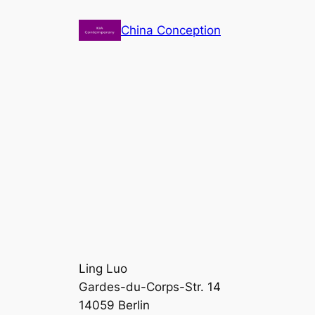
Zum
China Conception
Inhalt
springen
Ling Luo
Gardes-du-Corps-Str. 14
14059 Berlin